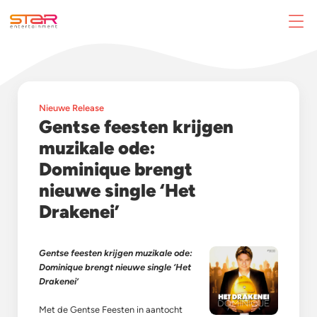
Nieuwe Release
Gentse feesten krijgen
muzikale ode:
Dominique brengt
nieuwe single ‘Het
Drakenei’
Gentse feesten krijgen muzikale ode:
Dominique brengt nieuwe single ‘Het
Drakenei’
Met de Gentse Feesten in aantocht