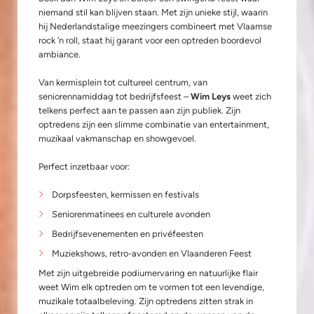
niemand stil kan blijven staan. Met zijn unieke stijl, waarin
hij Nederlandstalige meezingers combineert met Vlaamse
rock ’n roll, staat hij garant voor een optreden boordevol
ambiance.
Van kermisplein tot cultureel centrum, van
seniorennamiddag tot bedrijfsfeest –
Wim Leys
weet zich
telkens perfect aan te passen aan zijn publiek. Zijn
optredens zijn een slimme combinatie van entertainment,
muzikaal vakmanschap en showgevoel.
Perfect inzetbaar voor:
Dorpsfeesten, kermissen en festivals
Seniorenmatinees en culturele avonden
Bedrijfsevenementen en privéfeesten
Muziekshows, retro-avonden en Vlaanderen Feest
Met zijn uitgebreide podiumervaring en natuurlijke flair
weet Wim elk optreden om te vormen tot een levendige,
muzikale totaalbeleving. Zijn optredens zitten strak in