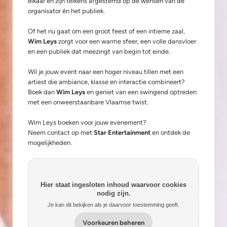
elkaar en zijn telkens afgestemd op de wensen van de
organisator én het publiek.
Of het nu gaat om een groot feest of een intieme zaal,
Wim Leys
zorgt voor een warme sfeer, een volle dansvloer
en een publiek dat meezingt van begin tot einde.
Wil je jouw event naar een hoger niveau tillen met een
artiest die ambiance, klasse en interactie combineert?
Boek dan
Wim Leys
en geniet van een swingend optreden
met een onweerstaanbare Vlaamse twist.
Wim Leys boeken voor jouw evenement?
Neem contact op met
Star Entertainment
en ontdek de
mogelijkheden.
Hier staat ingesloten inhoud waarvoor cookies
nodig zijn.
Je kan dit bekijken als je daarvoor toestemming geeft.
Voorkeuren beheren