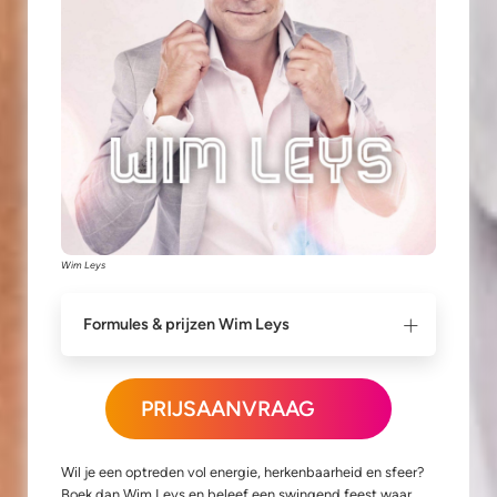
Wim Leys
Formules & prijzen Wim Leys
PRIJSAANVRAAG
Wil je een optreden vol energie, herkenbaarheid en sfeer?
Boek dan Wim Leys en beleef een swingend feest waar