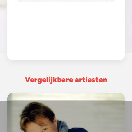
Vergelijkbare artiesten