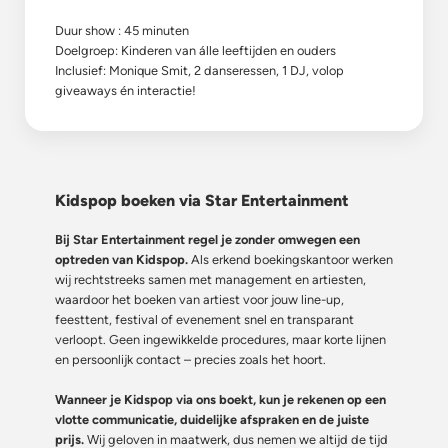
Duur show : 45 minuten
Doelgroep: Kinderen van álle leeftijden en ouders
Inclusief: Monique Smit, 2 danseressen, 1 DJ, volop
giveaways én interactie!
Kidspop boeken via Star Entertainment
Bij Star Entertainment regel je zonder omwegen een
optreden van Kidspop.
Als erkend boekingskantoor werken
wij rechtstreeks samen met management en artiesten,
waardoor het boeken van artiest voor jouw line-up,
feesttent, festival of evenement snel en transparant
verloopt. Geen ingewikkelde procedures, maar korte lijnen
en persoonlijk contact – precies zoals het hoort.
Wanneer je Kidspop via ons boekt, kun je rekenen op een
vlotte communicatie, duidelijke afspraken en de juiste
prijs.
Wij geloven in maatwerk, dus nemen we altijd de tijd