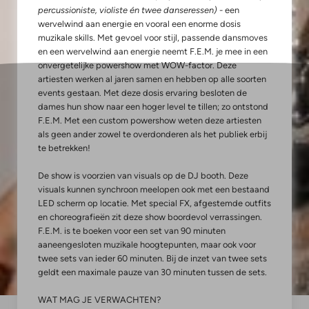
percussioniste, violiste én twee danseressen)
- een
wervelwind aan energie en vooral een enorme dosis
muzikale skills. Met gevoel voor stijl, passende dansmoves
en een wervelwind aan energie neemt F.E.M. je mee in een
onvergetelijke powershow met WOW-factor. Deze
artiesten werken al jaren samen en hebben op alle soorten
events gestaan. Met deze dosis ervaring besloten de
dames hun show naar een hoger level te tillen; zo ontstond
F.E.M. Met een custom powershow weten deze artiesten
als geen ander zowel te overdonderen als het publiek erbij
te betrekken!
De show is voorzien van visuals op de DJ booth. Deze
visuals kunnen synchroon meelopen ook met een bestaand
LED scherm op locatie. Met special FX, afgestemde outfits
en choreografieën zit deze show boordevol verrassingen.
F.E.M. is te boeken voor een set van 90 minuten
aaneengesloten muzikale hoogtepunten, maar ook voor
twee sets van ieder 60 minuten. Bij de inzet van twee sets
geldt een maximale pauze van 30 minuten tussen de sets.
WAT MAG JE VERWACHTEN?