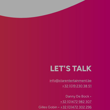
LET'S TALK
info@starentertainment.be
+32 (0)9 230 38 51
Danny De Bock •
+32 (0)472 982 307
Gilles Gobin •
+32 (0)472 302 296