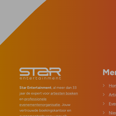
Me
Ho
Star Entertainment
, al meer dan 33
jaar de expert voor
artiesten boeken
Art
en
professionele
Eve
evenementenorganisatie
. Jouw
vertrouwde boekingskantoor en
Nie