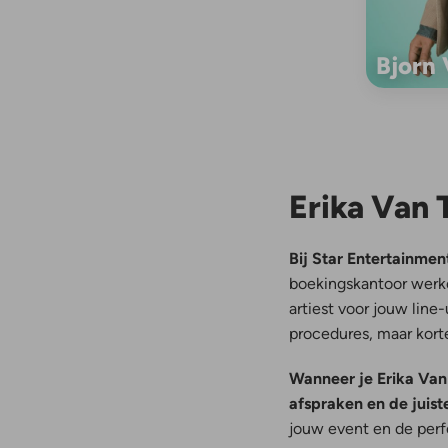
Bjorn
Erika Van 
Bij Star Entertainme
boekingskantoor werk
artiest voor jouw line
procedures, maar korte
Wanneer je Erika Van 
afspraken en de juiste
jouw event en de perfe