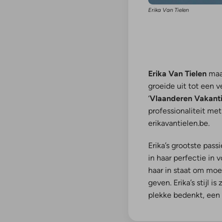
Erika Van Tielen
Erika Van Tielen
maak
groeide uit tot een v
‘
Vlaanderen Vakanti
professionaliteit me
erikavantielen.be.
Erika’s grootste passi
in haar perfectie in
haar in staat om moe
geven. Erika’s stijl is
plekke bedenkt, een 