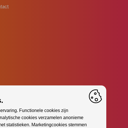
tact
.
ervaring. Functionele cookies zijn
Analytische cookies verzamelen anonieme
met statistieken. Marketingcookies stemmen