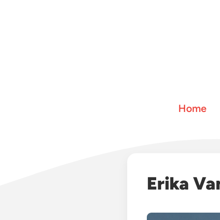
Home
Erika Va