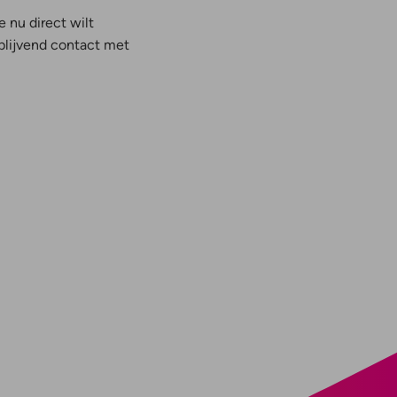
e nu direct wilt
jblijvend contact met