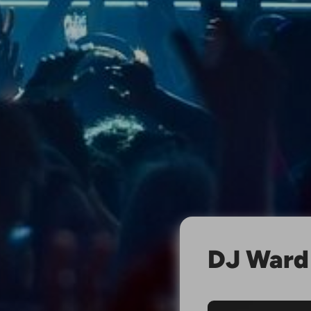
DJ Ward