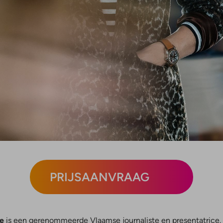
PRIJSAANVRAAG
ke
is een gerenommeerde Vlaamse journaliste en presentatrice. 