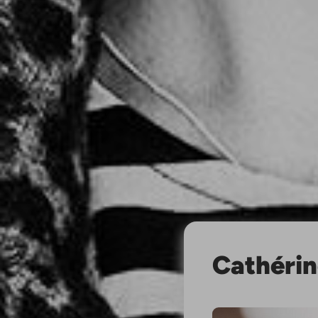
Cathéri