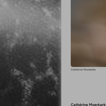
Cathérine Moerkerke
Cathérine Moerker