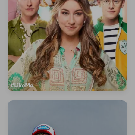
#LikeMe