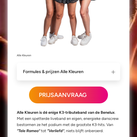
Alle Kleuren
Formules & prijzen Alle Kleuren
PRIJSAANVRAAG
Alle Kleuren is dé enige K3-tributeband van de Benelux
.
Met een spetterde liveband en eigen, energieke danscrew
bestormen ze het podium met de grootste K3-hits. Van
“Tele Romeo”
tot
“Verliefd”
, niets blijft onberoerd.