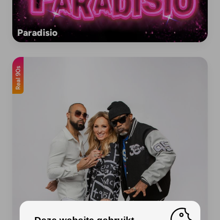
Paradisio
Real 90s