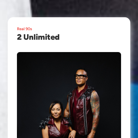
Real 90s
2 Unlimited