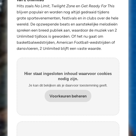
Hits zoals
No Limit
,
Twilight Zone
en
Get Ready For This
blijven populair en worden nog altijd gedraaid tijdens
grote sportevenementen, festivals en in clubs over de hele
wereld. De opzwepende beats en aanstekelijke melodieën
spreken een breed publiek aan, waardoor de muziek van 2
Unlimited tijdloos is geworden. Of het nu gaat om
basketbalwedstrijden, American Football-wedstrijden of
dansvloeren, 2 Unlimited blijft een vaste waarde.
Hier staat ingesloten inhoud waarvoor cookies
nodig zijn.
Je kan dit bekijken als je daarvoor toestemming geeft.
Voorkeuren beheren