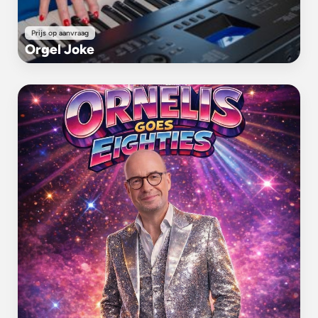
Prijs op aanvraag
Orgel Joke