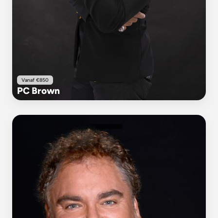
Vanaf €850
PC Brown