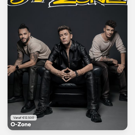
Vanaf €12.500
O-Zone