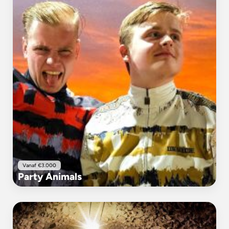
Vanaf €3.000
Party Animals