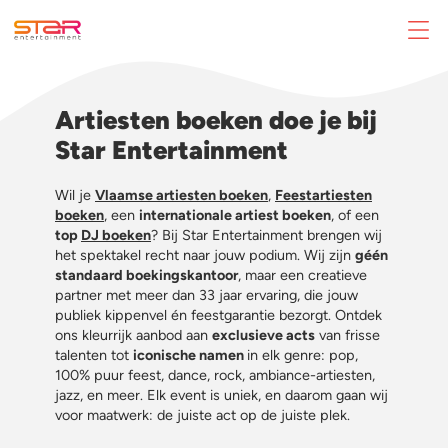
Artiesten boeken doe je bij
Star Entertainment
Wil je
Vlaamse artiesten boeken
,
Feestartiesten
boeken
, een
internationale artiest boeken
, of een
top
DJ boeken
? Bij Star Entertainment brengen wij
het spektakel recht naar jouw podium. Wij zijn
géén
standaard boekingskantoor
, maar een creatieve
partner met meer dan 33 jaar ervaring, die jouw
publiek kippenvel én feestgarantie bezorgt. Ontdek
ons kleurrijk aanbod aan
exclusieve acts
van frisse
talenten tot
iconische namen
in elk genre: pop,
100% puur feest, dance, rock, ambiance-artiesten,
jazz, en meer. Elk event is uniek, en daarom gaan wij
voor maatwerk: de juiste act op de juiste plek.