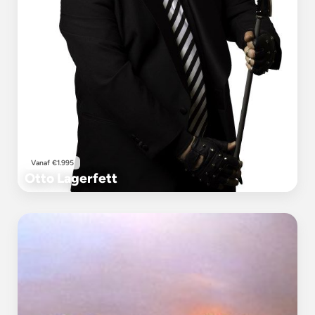
Vanaf €1.995
Otto Lagerfett