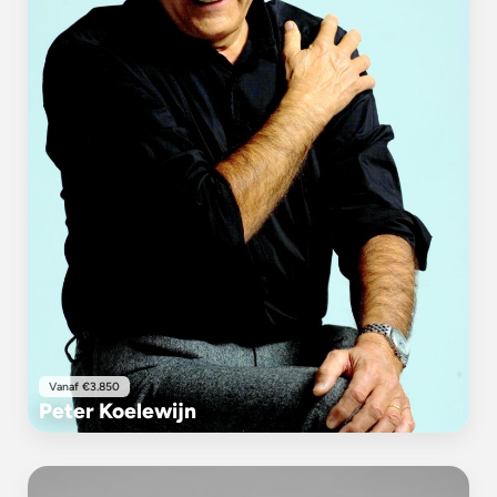
Vanaf €3.850
Peter Koelewijn