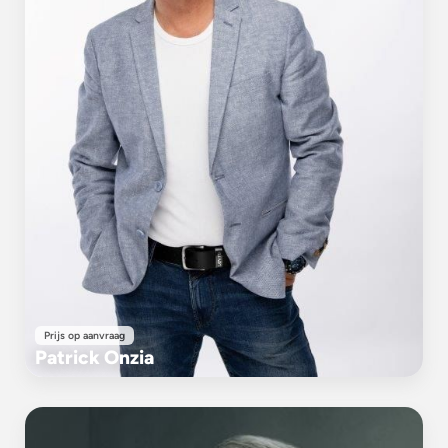
Prijs op aanvraag
Patrick Onzia