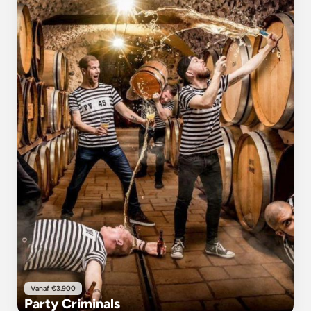
Vanaf €3.900
Party Criminals