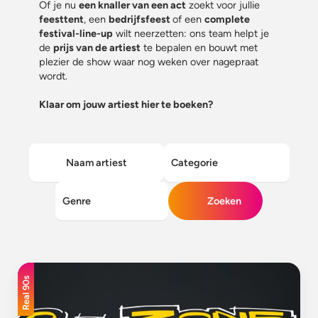
Of je nu
een knaller van een act
zoekt voor jullie
feesttent
, een
bedrijfsfeest
of een
complete
festival-line-up
wilt neerzetten: ons team helpt je
de
prijs van de artiest
te bepalen en bouwt met
plezier de show waar nog weken over nagepraat
wordt.
Klaar om jouw artiest hier te boeken?
Zoeken
Real 90s