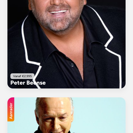
Vanaf €2.995
Peter Beense
Aanrader