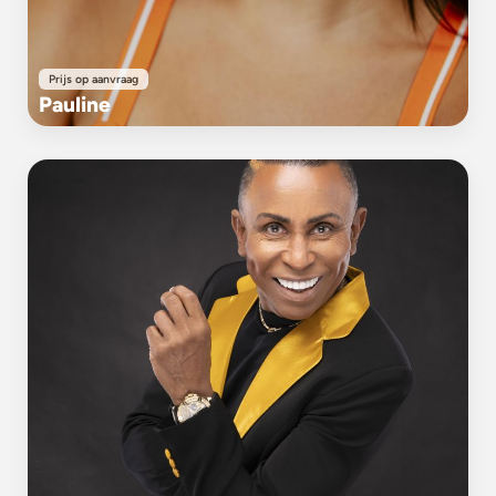
Prijs op aanvraag
Pauline