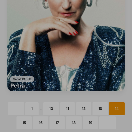
Vanaf €1.550
Petra
1
10
11
12
13
14
...
15
16
17
18
19