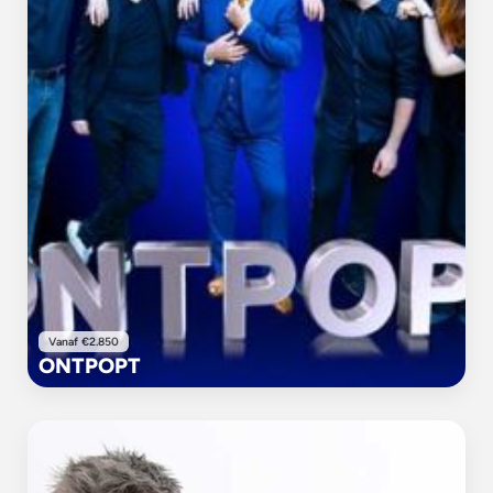
Vanaf €2.850
ONTPOPT