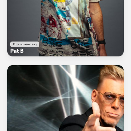
Prijs op aanvraag
Pat B