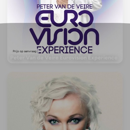
Prijs op aanvraag
Peter Van de Veire Eurovision Experience