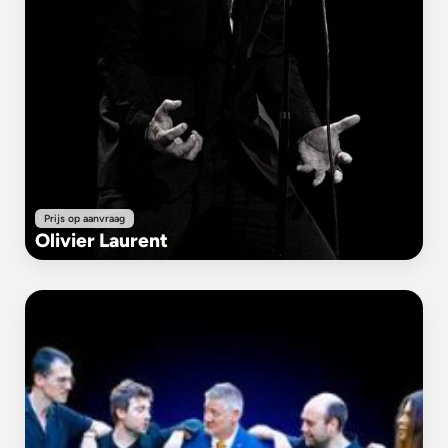
Prijs op aanvraag
Olivier Laurent