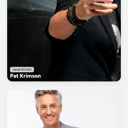
Vanaf €3.400
Pat Krimson