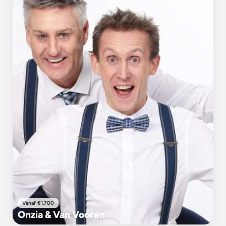
Vanaf €1.700
Onzia & Van Vooren