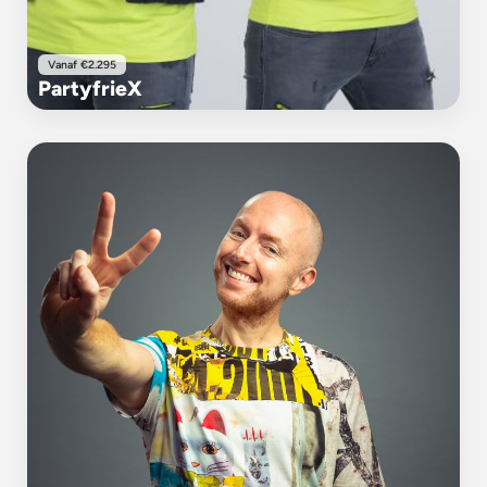
Vanaf €2.295
PartyfrieX