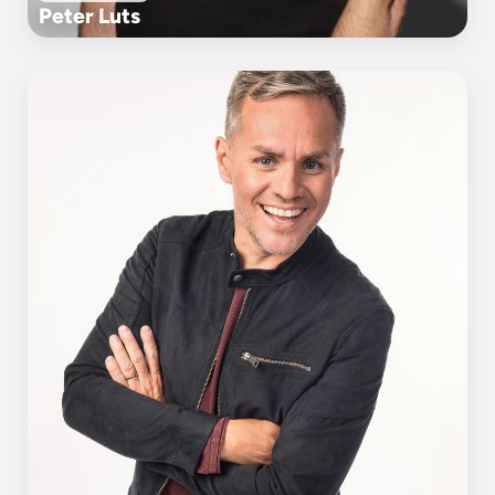
Peter Luts