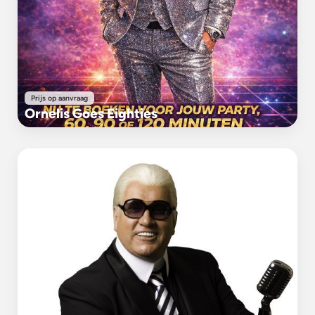
Prijs op aanvraag
Ornelis Goes Eighties