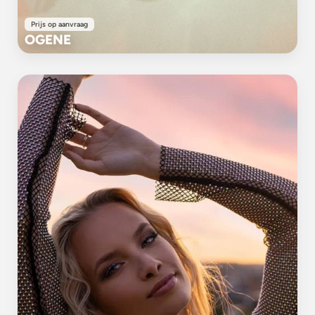
Prijs op aanvraag
OGENE