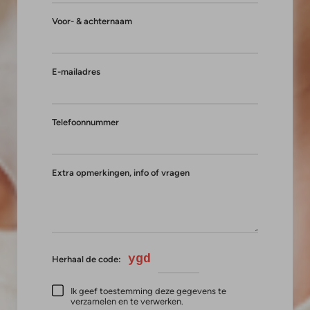
Voor- & achternaam
E-mailadres
Telefoonnummer
Extra opmerkingen, info of vragen
ygd
Herhaal de code:
Ik geef toestemming deze gegevens te
verzamelen en te verwerken.