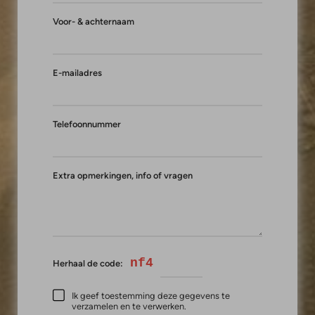
Voor- & achternaam
E-mailadres
Telefoonnummer
Extra opmerkingen, info of vragen
nf4
Herhaal de code:
Ik geef toestemming deze gegevens te
verzamelen en te verwerken.