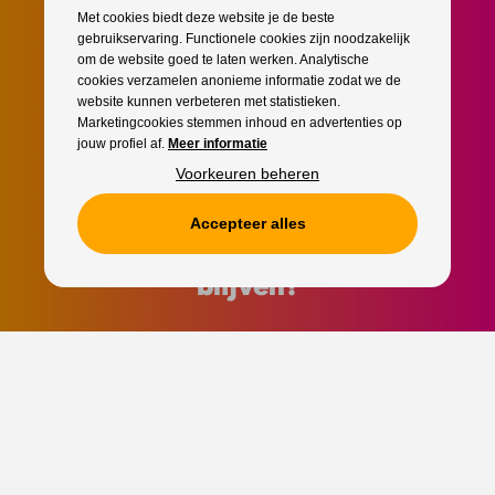
Met cookies biedt deze website je de beste
gebruikservaring. Functionele cookies zijn noodzakelijk
om de website goed te laten werken. Analytische
cookies verzamelen anonieme informatie zodat we de
website kunnen verbeteren met statistieken.
Marketingcookies stemmen inhoud en advertenties op
jouw profiel af.
Meer informatie
Voorkeuren beheren
Accepteer alles
Als eerste op de hoogte
blijven?
Schrijf je snel in voor onze nieuwsbrief!