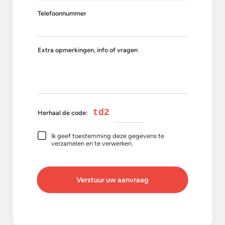
Telefoonnummer
Extra opmerkingen, info of vragen
td2
Herhaal de code:
Ik geef toestemming deze gegevens te
verzamelen en te verwerken.