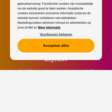
gebruikservaring. Functionele cookies zijn noodzakelijk
om de website goed te laten werken. Analytische
cookies verzamelen anonieme informatie zodat we de
website kunnen verbeteren met statistieken.
Marketingcookies stemmen inhoud en advertenties op
jouw profiel af.
Meer informatie
Voorkeuren beheren
Accepteer alles
Als eerste op de hoogte
blijven?
Schrijf je snel in voor onze nieuwsbrief!