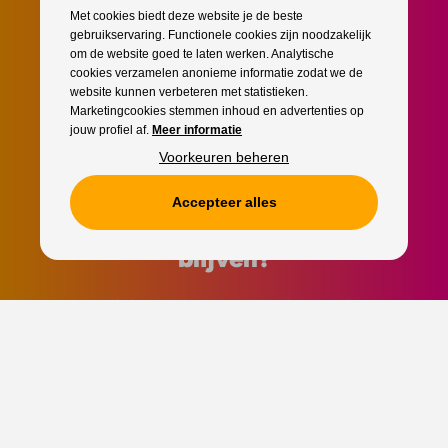
Met cookies biedt deze website je de beste
gebruikservaring. Functionele cookies zijn noodzakelijk
om de website goed te laten werken. Analytische
cookies verzamelen anonieme informatie zodat we de
website kunnen verbeteren met statistieken.
Marketingcookies stemmen inhoud en advertenties op
jouw profiel af.
Meer informatie
Voorkeuren beheren
Accepteer alles
Als eerste op de hoogte
blijven?
Schrijf je snel in voor onze nieuwsbrief!