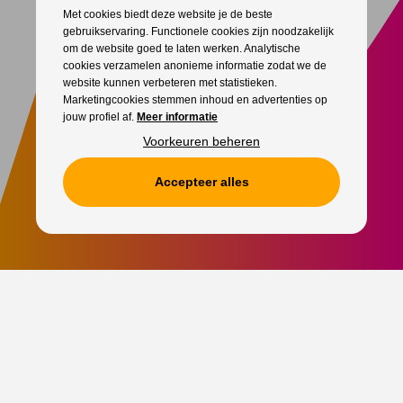
Met cookies biedt deze website je de beste
gebruikservaring. Functionele cookies zijn noodzakelijk
om de website goed te laten werken. Analytische
cookies verzamelen anonieme informatie zodat we de
website kunnen verbeteren met statistieken.
Marketingcookies stemmen inhoud en advertenties op
jouw profiel af.
Meer informatie
Voorkeuren beheren
Accepteer alles
Star Entertainment
, al meer dan 33 jaar de expert voor
artiesten
boeken
en
professionele evenementenorganisatie
. Jouw
vertrouwde boekingskantoor en evenementenbureau voor elk
geslaagd evenement.