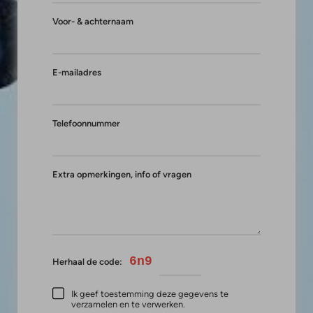
Voor- & achternaam
E-mailadres
Telefoonnummer
Extra opmerkingen, info of vragen
6n9
Herhaal de code:
Ik geef toestemming deze gegevens te
verzamelen en te verwerken.